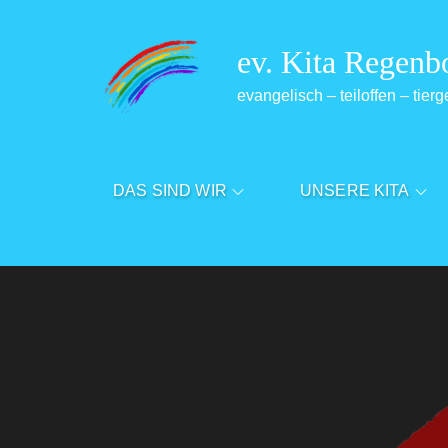
Skip
to
ev. Kita Regenb
content
evangelisch – teiloffen – tierg
DAS SIND WIR
UNSERE KITA