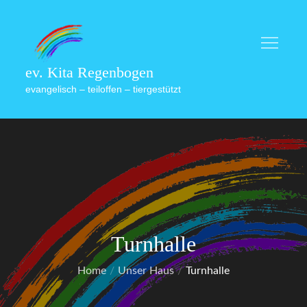
Skip
to
content
ev. Kita Regenbogen
evangelisch – teiloffen – tiergestützt
Turnhalle
Home
Unser Haus
Turnhalle