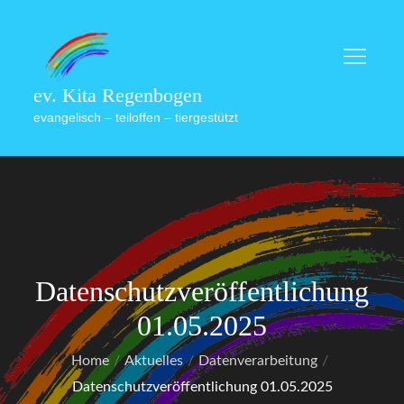
Skip
to
content
ev. Kita Regenbogen
evangelisch – teiloffen – tiergestützt
Datenschutzveröffentlichung
01.05.2025
Home
Aktuelles
Datenverarbeitung
Datenschutzveröffentlichung 01.05.2025