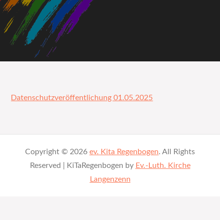
Datenschutzveröffentlichung 01.05.2025
Copyright © 2026
ev. Kita Regenbogen
. All Rights
Reserved | KiTaRegenbogen by
Ev.-Luth. Kirche
Langenzenn